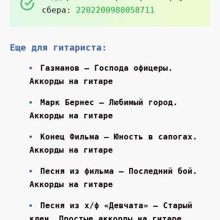
сбера:
2202200980058711
Еще для гитариста:
Газманов — Господа офицеры.
Аккорды на гитаре
Марк Бернес — Любимый город.
Аккорды на гитаре
Конец Фильма — Юность в сапогах.
Аккорды на гитаре
Песня из фильма — Последний бой.
Аккорды на гитаре
Песня из х/ф «Девчата» — Старый
клен. Простые аккорды на гитаре