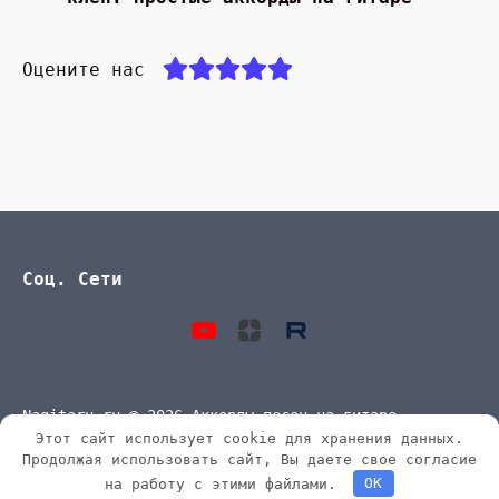
Оцените нас
Соц. Сети
Nagitaru.ru © 2026 Аккорды песен на гитаре
Этот сайт использует cookie для хранения данных.
Продолжая использовать сайт, Вы даете свое согласие
на работу с этими файлами.
OK
0,621