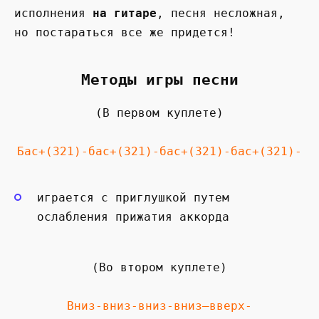
исполнения
на гитаре
, песня несложная,
но постараться все же придется!
Методы игры песни
(В первом куплете)
Бас+(321)-бас+(321)-бас+(321)-бас+(321)-
играется с приглушкой путем
ослабления прижатия аккорда
(Во втором куплете)
Вниз-вниз-вниз-вниз—вверх-