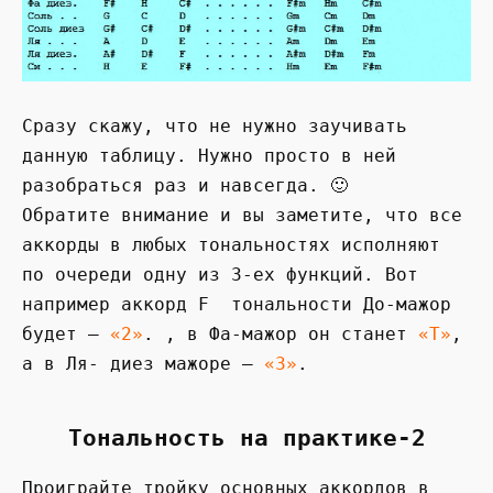
Сразу скажу, что не нужно заучивать
данную таблицу. Нужно просто в ней
разобраться раз и навсегда. 🙂
Обратите внимание и вы заметите, что все
аккорды в любых тональностях исполняют
по очереди одну из 3-ех функций. Вот
например аккорд F тональности До-мажор
будет —
«2»
. , в Фа-мажор он станет
«Т»
,
а в Ля- диез мажоре –
«3»
.
Тональность на практике-2
Проиграйте тройку основных аккордов в