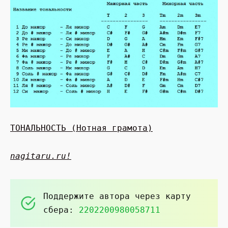
ТОНАЛЬНОСТЬ (Нотная грамота)
nagitaru.ru!
Поддержите автора через карту
сбера:
2202200980058711