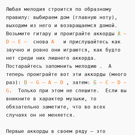
Любая мелодия строится по образному
правилу: выбираем дом (главную ноту),
выходим из него и возвращаемся домой.
Возьмите гитару и проиграйте аккорды
A
–
D – E –
снова
A
и прислушайтесь как
звучно и ровно они играются, как будто
нет среди них лишнего аккорда.
Постарайтесь запомнить мелодию . А
теперь проиграйте вот эти аккорды (много
раз):
D
– G – A – D
, затем:
G
– C – D –
G
. Только при этом не спешите. Если вы
вникните в характер музыки, то
обязательно заметите, что во всех
случаях он не меняется.
Первые аккорды в своем ряду – это