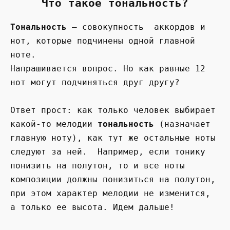
Что такое тональность?
Тональность
— совокупность аккордов и
нот, которые подчинены одной главной
ноте.
Напрашивается вопрос. Но как равные 12
нот могут подчиняться друг другу?
Ответ прост: как только человек выбирает
какой-то мелодии
тональность
(назначает
главную ноту), как тут же остальные ноты
следуют за ней. Например, если тонику
понизить на полутон, то и все ноты
композиции должны понизиться на полутон,
при этом характер мелодии не изменится,
а только ее высота. Идем дальше!