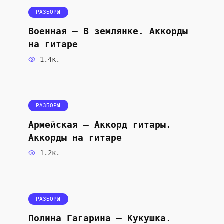
РАЗБОРЫ
Военная — В землянке. Аккорды
на гитаре
1.4к.
РАЗБОРЫ
Армейская — Аккорд гитары.
Аккорды на гитаре
1.2к.
РАЗБОРЫ
Полина Гагарина — Кукушка.