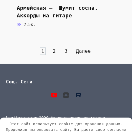
Армейская — Шумит сосна.
Аккорды на гитаре
2.5к.
Пагинация
1
2
3
Далее
записей
Соц. Сети
Nagitaru.ru © 2026 Аккорды песен на гитаре
Этот сайт использует cookie для хранения данных.
Продолжая использовать сайт, Вы даете свое согласие