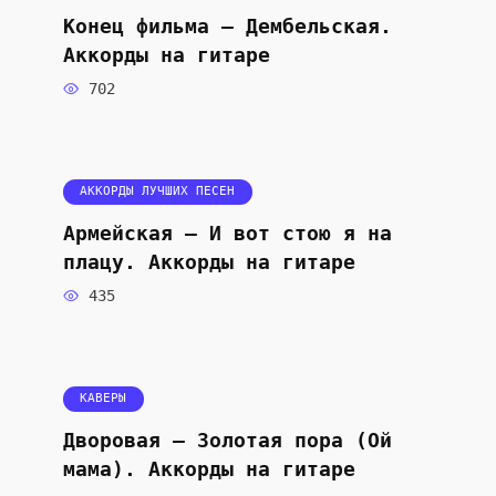
Конец фильма — Дембельская.
Аккорды на гитаре
702
АККОРДЫ ЛУЧШИХ ПЕСЕН
Армейская — И вот стою я на
плацу. Аккорды на гитаре
435
КАВЕРЫ
Дворовая — Золотая пора (Ой
мама). Аккорды на гитаре