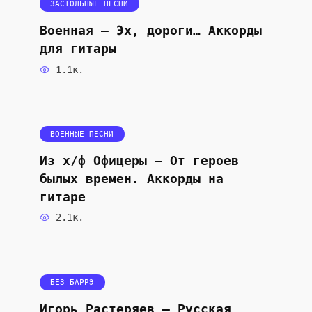
ЗАСТОЛЬНЫЕ ПЕСНИ
Военная — Эх, дороги… Аккорды
для гитары
1.1к.
ВОЕННЫЕ ПЕСНИ
Из х/ф Офицеры — От героев
былых времен. Аккорды на
гитаре
2.1к.
БЕЗ БАРРЭ
Игорь Растеряев — Русская