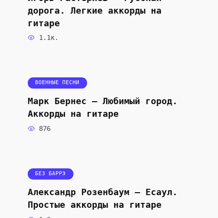
дорога. Легкие аккорды на
гитаре
1.1к.
ВОЕННЫЕ ПЕСНИ
Марк Бернес — Любимый город.
Аккорды на гитаре
876
БЕЗ БАРРЭ
Александр Розенбаум — Есаул.
Простые аккорды на гитаре