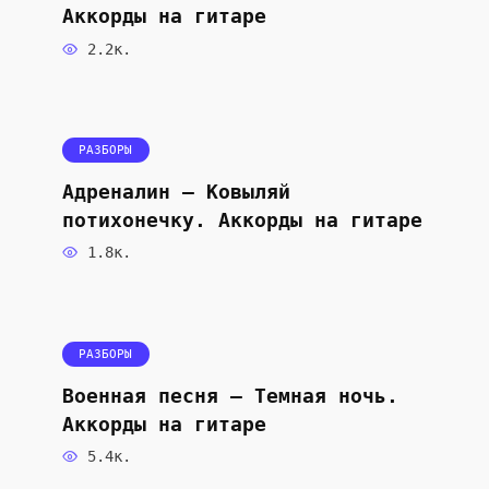
Аккорды на гитаре
2.2к.
РАЗБОРЫ
Адреналин — Ковыляй
потихонечку. Аккорды на гитаре
1.8к.
РАЗБОРЫ
Военная песня — Темная ночь.
Аккорды на гитаре
5.4к.