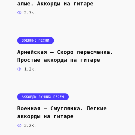
алые. Аккорды на гитаре
2.7к.
ВОЕННЫЕ ПЕСНИ
Армейская — Скоро пересменка.
Простые аккорды на гитаре
1.2к.
АККОРДЫ ЛУЧШИХ ПЕСЕН
Военная — Смуглянка. Легкие
аккорды на гитаре
3.2к.