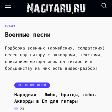
Перейти
к
содержанию
ГИТАРА
Военные песни
Подборка военных (армейских, солдатских)
песен под гитару с аккордами, текстами,
описанием метода игры на гитаре и к
большинству из них есть видео-разбор!
ЗАСТОЛЬНЫЕ ПЕСНИ
Народная — Любо, братцы, любо.
Аккорды в Em для гитары
23