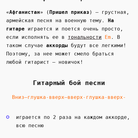
«
Афганистан
» (
Пришел приказ
) — грустная,
армейская песня на военную тему.
На
гитаре
играется и поется очень просто,
если исполнять ее в
тональности
Em
. В
таком случае
аккорды
будут все легкими!
Поэтому, за нее может смело браться
любой гитарист — новичок!
Гитарный бой песни
Вниз—глушка-вверх—вверх-глушка-вверх-
играется по 2 раза на каждом аккорде,
всю песню