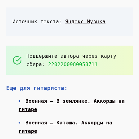
Источник текста:
Яндекс Музыка
Поддержите автора через карту
сбера:
2202200980058711
Еще для гитариста:
Военная — В землянке. Аккорды на
гитаре
Военная — Катюша. Аккорды на
гитаре