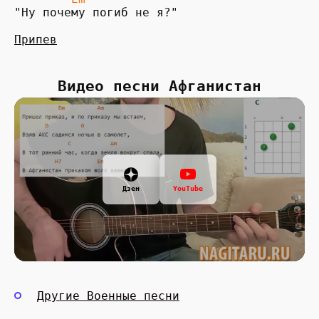
"Ну почему погиб не я?"

Видео песни Афганистан
Дзен
YouTube
Другие Военные песни