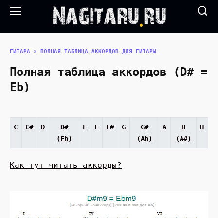
Перейти
к
содержанию
ГИТАРА
»
ПОЛНАЯ ТАБЛИЦА АККОРДОВ ДЛЯ ГИТАРЫ
Полная таблица аккордов (D# =
Eb)
C
C#
D
D#
E
F
F#
G
G#
A
B
H
(Eb)
(Ab)
(A#)
Как тут читать аккорды?