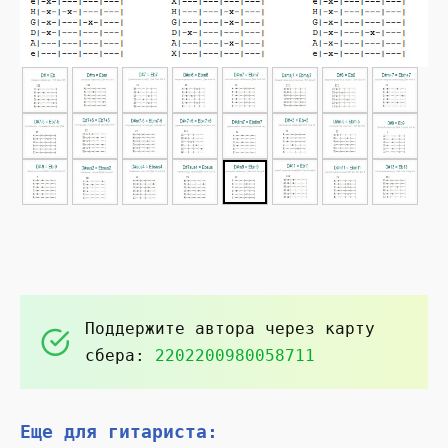
►
Поддержите автора через карту
сбера:
2202200980058711
Еще для гитариста: