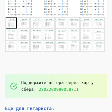
►
Поддержите автора через карту
сбера:
2202200980058711
Еще для гитариста: