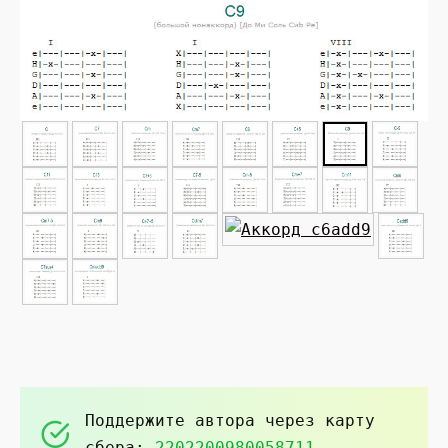
►
Поддержите автора через карту
сбера:
2202200980058711