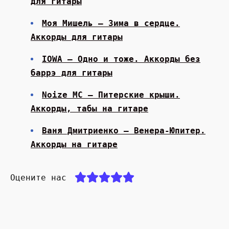
для гитары
Моя Мишель — Зима в сердце.
Аккорды для гитары
IOWA — Одно и тоже. Аккорды без
баррэ для гитары
Noize MC — Питерские крыши.
Аккорды, табы на гитаре
Ваня Дмитриенко — Венера-Юпитер.
Аккорды на гитаре
Оцените нас