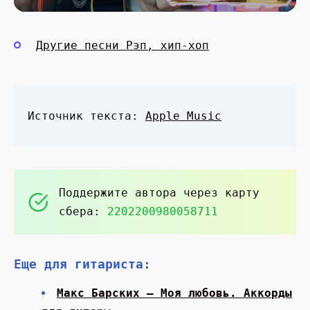
Другие песни Рэп, хип-хоп
Источник текста:
Apple Music
Поддержите автора через карту
сбера:
2202200980058711
Еще для гитариста:
Макс Барских — Моя любовь. Аккорды