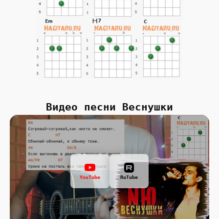
Видео песни Веснушки
YouTube
RuTube