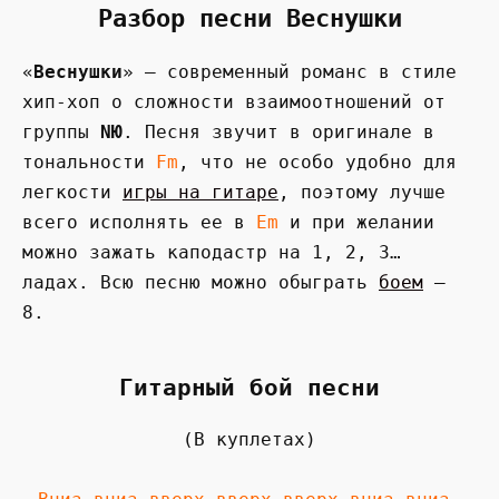
Разбор песни Веснушки
«
Веснушки
» — современный романс в стиле
хип-хоп о сложности взаимоотношений от
группы
NЮ
. Песня звучит в оригинале в
тональности
Fm
, что не особо удобно для
легкости
игры на гитаре
, поэтому лучше
всего исполнять ее в
Em
и при желании
можно зажать каподастр на 1, 2, 3…
ладах. Всю песню можно обыграть
боем
—
8.
Гитарный бой песни
(В куплетах)