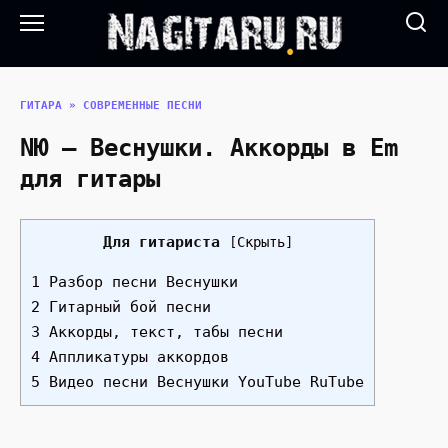
Перейти
к
содержанию
ГИТАРА
»
СОВРЕМЕННЫЕ ПЕСНИ
NЮ — Веснушки. Аккорды в Em
для гитары
Для гитариста
[
Скрыть
]
1 Разбор песни Веснушки
2 Гитарный бой песни
3 Аккорды, текст, табы песни
4 Аппликатуры аккордов
5 Видео песни Веснушки YouTube RuTube