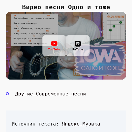
Видео песни Одно и тоже
YouTube
RuTube
Другие Современные песни
Источник текста:
Яндекс Музыка