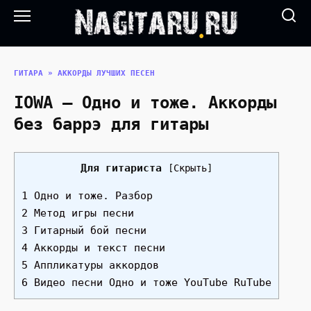
Перейти
к
содержанию
ГИТАРА
»
АККОРДЫ ЛУЧШИХ ПЕСЕН
IOWA — Одно и тоже. Аккорды
без баррэ для гитары
Для гитариста
[
Скрыть
]
1 Одно и тоже. Разбор
2 Метод игры песни
3 Гитарный бой песни
4 Аккорды и текст песни
5 Аппликатуры аккордов
6 Видео песни Одно и тоже YouTube RuTube