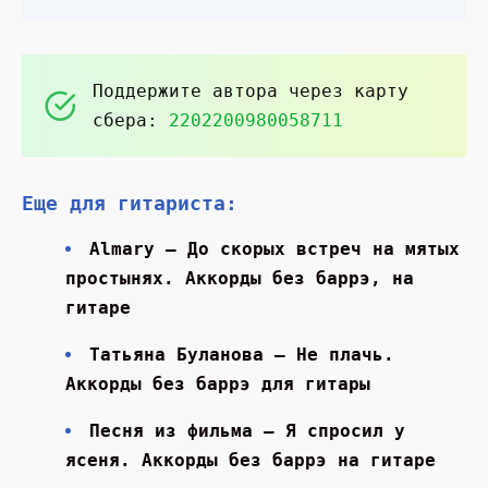
Поддержите автора через карту
сбера:
2202200980058711
Еще для гитариста:
Almary — До скорых встреч на мятых
простынях. Аккорды без баррэ, на
гитаре
Татьяна Буланова — Не плачь.
Аккорды без баррэ для гитары
Песня из фильма — Я спросил у
ясеня. Аккорды без баррэ на гитаре