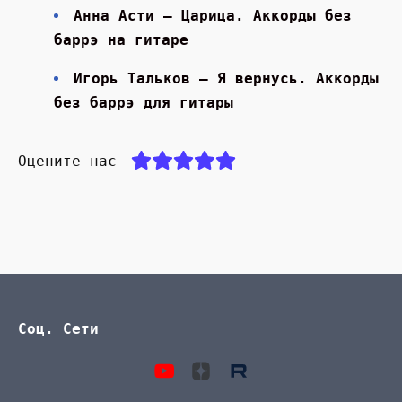
Анна Асти — Царица. Аккорды без
баррэ на гитаре
Игорь Тальков — Я вернусь. Аккорды
без баррэ для гитары
Оцените нас
Соц. Сети