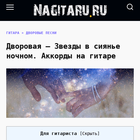
Перейти
к
содержанию
ГИТАРА
»
ДВОРОВЫЕ ПЕСНИ
Дворовая — Звезды в сиянье
ночном. Аккорды на гитаре
Для гитариста
[
Скрыть
]