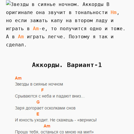
В
оригинале она звучит в тональности
Hm
,
но если зажать капу на втором ладу и
играть в
Am
-е, то получится одно и тоже.
А в
Am
играть легче. Поэтому я так и
сделал.
Аккорды. Вариант-1