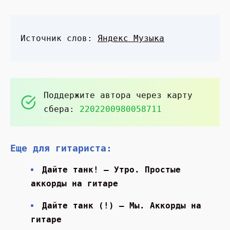
Источник слов:
Яндекс Музыка
Поддержите автора через карту
сбера:
2202200980058711
Еще для гитариста:
Дайте танк! — Утро. Простые
аккорды на гитаре
Дайте танк (!) — Мы. Аккорды на
гитаре