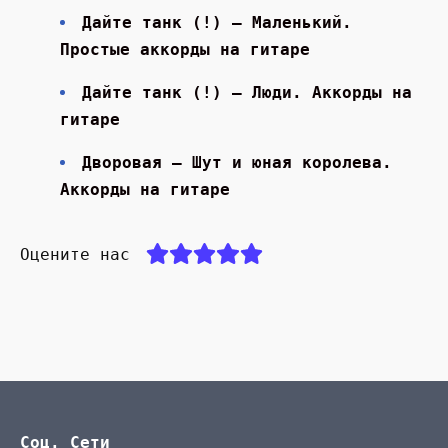
Дайте танк (!) — Маленький.
Простые аккорды на гитаре
Дайте танк (!) — Люди. Аккорды на
гитаре
Дворовая — Шут и юная королева.
Аккорды на гитаре
Оцените нас
Соц. Сети