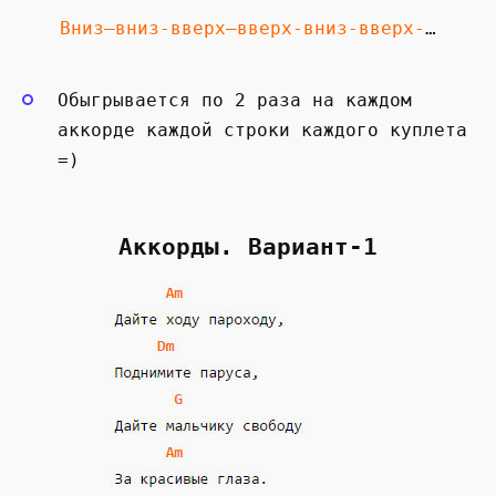
Вниз—вниз-вверх—вверх-вниз-вверх-
…
Обыгрывается по 2 раза на каждом
аккорде каждой строки каждого куплета
=)
Аккорды. Вариант-1