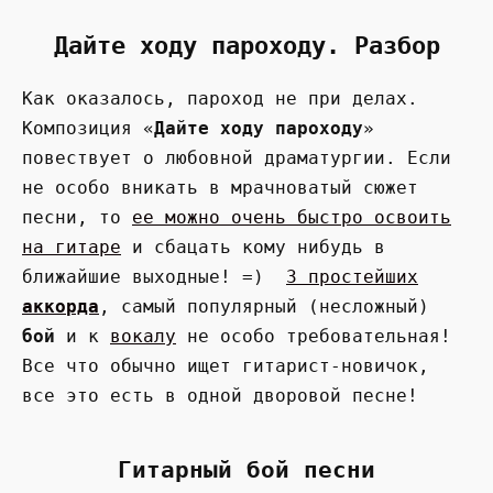
Дайте ходу пароходу. Разбор
Как оказалось, пароход не при делах.
Композиция «
Дайте ходу пароходу
»
повествует о любовной драматургии. Если
не особо вникать в мрачноватый сюжет
песни, то
ее можно очень быстро освоить
на гитаре
и сбацать кому нибудь в
ближайшие выходные! =)
3 простейших
аккорда
, самый популярный (несложный)
бой
и к
вокалу
не особо требовательная!
Все что обычно ищет гитарист-новичок,
все это есть в одной дворовой песне!
Гитарный бой песни