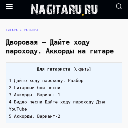
Перейти
к
содержанию
ГИТАРА
»
РАЗБОРЫ
Дворовая — Дайте ходу
пароходу. Аккорды на гитаре
Для гитариста
[
Скрыть
]
1 Дайте ходу пароходу. Разбор
2 Гитарный бой песни
3 Аккорды. Вариант-1
4 Видео песни Дайте ходу пароходу Дзен
YouTube
5 Аккорды. Вариант-2