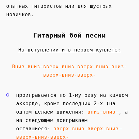
опытных гитаристов или для шустрых
новичков.
Гитарный бой песни
На вступлении и в первом куплете:
Вниз—вниз—вверх-вниз-вверх-вниз—вниз-
вверх-вниз-вверх-
проигрывается по 1-му разу на каждом
аккорде, кроме последних 2-х (на
одном делаем движения:
вниз—вниз—
, а
на следующем доигрываем
оставшиеся:
вверх-вниз-вверх-вниз—
вверх-вниз-вверх-