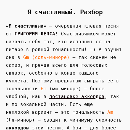
Я счастливый. Разбор
«Я счастливый»
— очередная клевая песня
от
ГРИГОРИЯ ЛЕПСА
! Счастливчиком может
назвать себя тот, кто исполнит ее на
гитаре в родной тональности! =) А звучит
она в
Gm (соль-миноре)
— так скажем не
сахар, и прежде всего для голосовых
связок, особенно в конце каждого
куплета. Поэтому предлагаю сыграть ее в
тональности
Em
(ми-миноре) — более
удобной, как в
постановке аккордов
, так
и по вокальной части. Есть еще
неплохой вариант — это тональность
Am
(Ля-минор) — сводит к минимуму сложность
аккордов
этой песни. А бой — для более