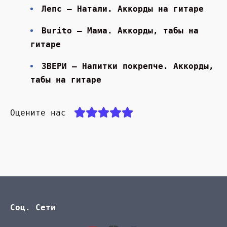
Лепс — Натали. Аккорды на гитаре
Burito — Мама. Аккорды, табы на
гитаре
ЗВЕРИ — Напитки покрепче. Аккорды,
табы на гитаре
Оцените нас
Соц. Сети