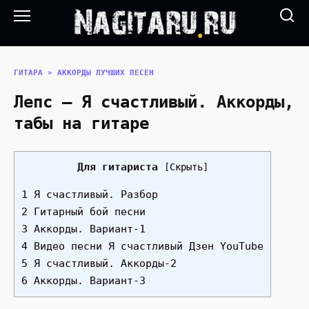
Перейти
к
содержанию
ГИТАРА
»
АККОРДЫ ЛУЧШИХ ПЕСЕН
Лепс — Я счастливый. Аккорды,
табы на гитаре
Для гитариста
[
Скрыть
]
1 Я счастливый. Разбор
2 Гитарный бой песни
3 Аккорды. Вариант-1
4 Видео песни Я счастливый Дзен YouTube
5 Я счастливый. Аккорды-2
6 Аккорды. Вариант-3