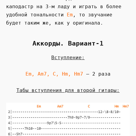
каподастр на 3-м ладу и играть в более
удобной тональности
Em
, то звучание
будет таким же, как у оригинала.
Аккорды. Вариант-1
Вступление:
Em, Am7, C, Hm, Hm7
— 2 раза
Табы вступления для второй гитары: