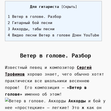
Для гитариста
[
Скрыть
]
1 Ветер в голове. Разбор
2 Гитарный бой песни
3 Аккорды, табы песни
4 Видео песни Ветер в голове Дзен YouTube
Ветер в голове. Разбор
Известный певец и композитор
Сергей
Трофимов
хорошо знает, чего обычно хотят
практически все школьники весеннею
порою! Его композиция —
«Ветер в
голове»
именно об этом!
Аккорды
и бой у
нее «простецкие» — легкие! Это ж как он