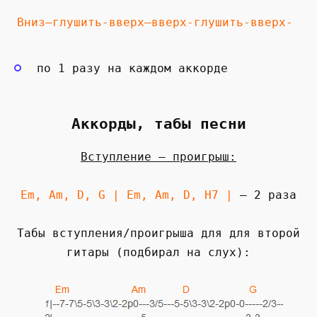
Вниз—глушить-вверх—вверх-глушить-вверх-
по 1 разу на каждом аккорде
Аккорды, табы песни
Вступление — проигрыш:
Em, Am, D, G | Em, Am, D, H7 |
— 2 раза
Табы вступления/проигрыша для для второй
гитары (подбирал на слух):