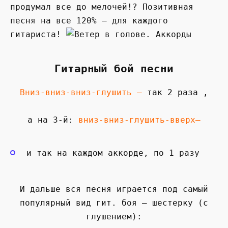
продумал все до мелочей!? Позитивная
песня на все 120% — для каждого
гитариста!
Гитарный бой песни
Вниз-вниз-вниз-глушить —
так 2 раза ,
а на 3-й:
вниз-вниз-глушить-вверх—
и так на каждом аккорде, по 1 разу
И дальше вся песня играется под самый
популярный вид гит. боя — шестерку (с
глушением):