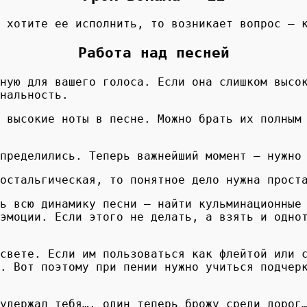
 хотите ее исполнить, то возникает вопрос – к
Работа над песней
ную для вашего голоса. Если она слишком высок
нальность.
 высокие ноты в песне. Можно брать их полным
пределились. Теперь важнейший момент — нужно
остальгическая, то понятное дело нужна проста
ь всю динамику песни – найти кульминационные
эмоции. Если этого не делать, а взять и одно
свете. Если им пользоваться как флейтой или 
. Вот поэтому при пении нужно учиться подчер
удержал тебя…, один теперь брожу среди дорог