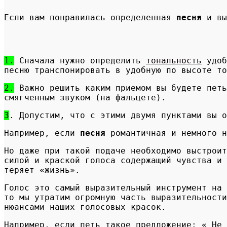
Если вам понравилась определенная
песня
и вы
1.
Сначала нужно определить
тональность
удоб
песню транспонировать в удобную по высоте то
2.
Важно решить каким приемом вы будете петь
смягченным звуком (на фальцете).
3
. Допустим, что с этими двумя пунктами вы о
Например, если
песня
романтичная и немного н
Но даже при такой подаче необходимо выстроит
силой и краской голоса содержащий чувства и 
теряет «жизнь».
Голос это самый выразительный инструмент на 
то мы утратим огромную часть выразительности
нюансами наших голосовых красок.
Например, если петь такое предложение: « Не 