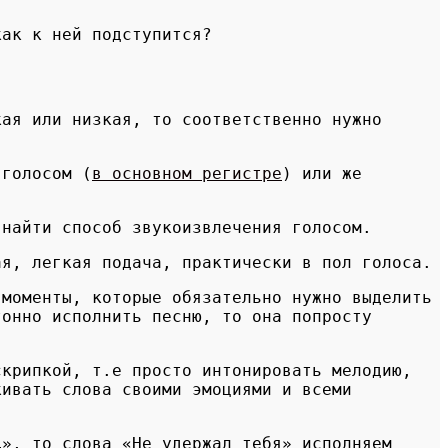
ак к ней подступится?
ая или низкая, то соответственно нужно
 голосом (
в основном регистре
) или же
 найти способ звукоизвлечения голосом.
я, легкая подача, практически в пол голоса.
 моменты, которые обязательно нужно выделить
тонно исполнить песню, то она попросту
скрипкой, т.е просто интонировать мелодию,
кивать слова своими эмоциями и всеми
…», то слова «Не удержал тебя» исполняем