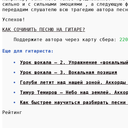
сильно и с сильными эмоциями , а следующую ф
передадим слушателю всю трагедию автора песн
Успехов!
КАК СОЧИНИТЬ ПЕСНЮ НА ГИТАРЕ?
Поддержите автора через карту сбера:
220
Еще для гитариста:
Урок вокала — 2. Упражнение «вокальны
Урок вокала — 3. Вокальная позиция
Голуби летят над нашей зоной. Аккорды
Тимур Темиров — Небо над землей. Акко
Как быстрее научиться разбирать песни
Рейтинг