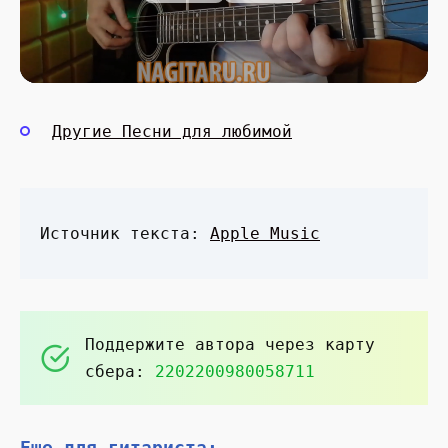
Другие Песни для любимой
Источник текста:
Apple Music
Поддержите автора через карту
сбера:
2202200980058711
Еще для гитариста: