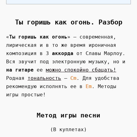
Ты горишь как огонь. Разбор
«
Ты горишь как огонь
» — современная,
лирическая и в то же время ироничная
композиция в 3
аккорда
от Славы Марлоу.
Вся звучит под электронную музыку, но и
на гитаре
ее
можно спокойно сбацать!
Родная
тональность
—
Сm
. Для удобства
рекомендую исполнять ее в
Em
. Методы
игры простые!
Метод игры песни
(В куплетах)