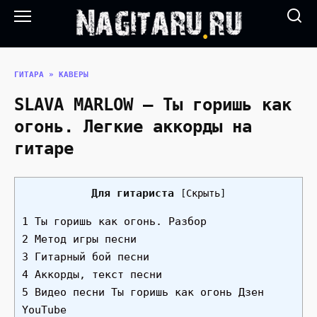
Перейти
к
содержанию
ГИТАРА
»
КАВЕРЫ
SLAVA MARLOW — Ты горишь как
огонь. Легкие аккорды на
гитаре
Для гитариста
[
Скрыть
]
1 Ты горишь как огонь. Разбор
2 Метод игры песни
3 Гитарный бой песни
4 Аккорды, текст песни
5 Видео песни Ты горишь как огонь Дзен
YouTube