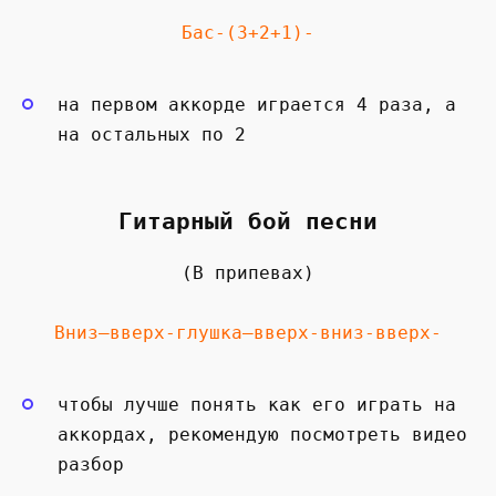
Бас-(3+2+1)-
на первом аккорде играется 4 раза, а
на остальных по 2
Гитарный бой песни
(В припевах)
Вниз—вверх-глушка—вверх-вниз-вверх-
чтобы лучше понять как его играть на
аккордах, рекомендую посмотреть видео
разбор