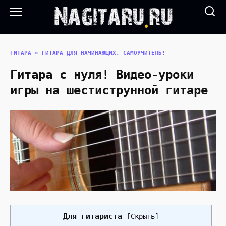
Перейти
к
содержанию
ГИТАРА
»
ГИТАРА ДЛЯ НАЧИНАЮЩИХ. САМОУЧИТЕЛЬ!
Гитара с нуля! Видео-уроки
игры на шестиструнной гитаре
Для гитариста
[
Скрыть
]