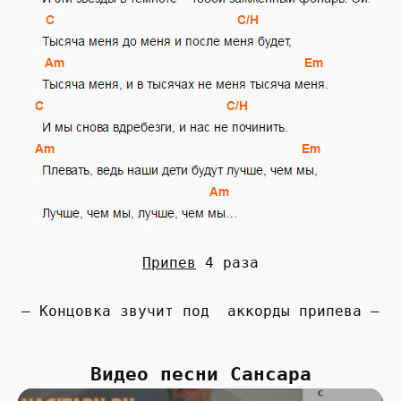
Припев
4 раза
— Концовка звучит под аккорды припева —
Видео песни Сансара