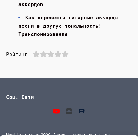
аккордов
Как перевести гитарные аккорды
песни в другую тональность!
Транспонирование
Рейтинг
Соц. Сети
Nagitaru.ru © 2026 Аккорды песен на гитаре