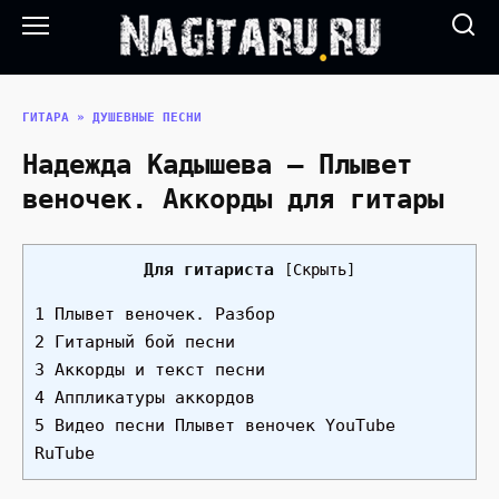
Перейти
к
содержанию
ГИТАРА
»
ДУШЕВНЫЕ ПЕСНИ
Надежда Кадышева — Плывет
веночек. Аккорды для гитары
Для гитариста
[
Скрыть
]
1 Плывет веночек. Разбор
2 Гитарный бой песни
3 Аккорды и текст песни
4 Аппликатуры аккордов
5 Видео песни Плывет веночек YouTube
RuTube