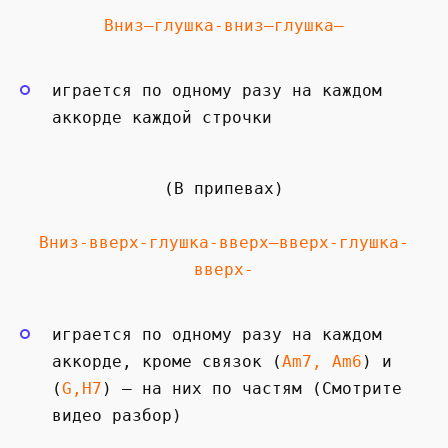
Вниз—глушка-вниз—глушка—
играется по одному разу на каждом
аккорде каждой строчки
(В припевах)
Вниз-вверх-глушка-вверх—вверх-глушка-
вверх-
играется по одному разу на каждом
аккорде, кроме связок (
Am7, Am6
) и
(
G,H7
) — на них по частям (Смотрите
видео разбор)