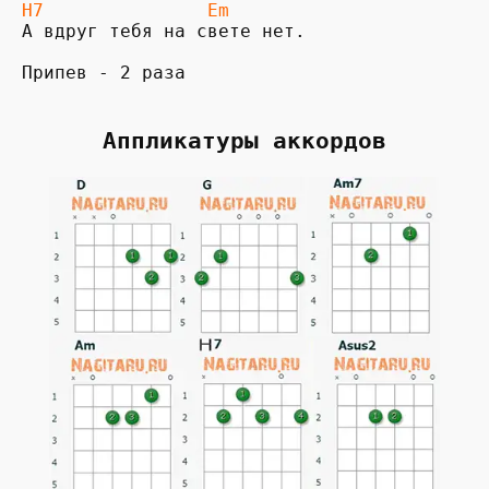
H7               Em
А вдруг тебя на свете нет.

Припев - 2 раза
Аппликатуры аккордов