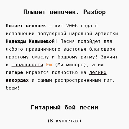
Плывет веночек. Разбор
Плывет веночек
— хит 2006 года в
исполнении популярной народной артистки
Надежды Кадышевой
! Песня подойдет для
любого праздничного застолья благодаря
простому смыслу и бодрому ритму! Звучит
в
тональности
Em
(Ми-миноре), а
на
гитаре
играется полностью на
легких
аккордах
и самым распространенным гит.
боем!
Гитарный бой песни
(В куплетах)