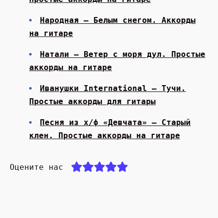
Народная — Белым снегом. Аккорды
на гитаре
Натали — Ветер с моря дул. Простые
аккорды на гитаре
Иванушки International — Тучи.
Простые аккорды для гитары
Песня из х/ф «Девчата» — Старый
клен. Простые аккорды на гитаре
Оцените нас