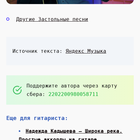
Другие Застольные песни
Источник текста:
Яндекс Музыка
Поддержите автора через карту
сбера:
2202200980058711
Еще для гитариста:
Надежда Кадышева — Широка река.
Простые аккорды на гитаре