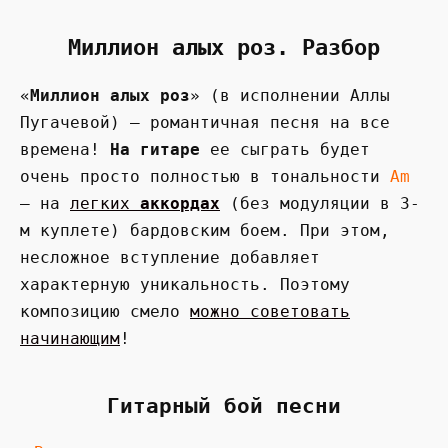
Миллион алых роз. Разбор
«
Миллион алых роз
» (в исполнении Аллы
Пугачевой) — романтичная песня на все
времена!
На гитаре
ее сыграть будет
очень просто полностью в тональности
Am
— на
легких
аккордах
(без модуляции в 3-
м куплете) бардовским боем. При этом,
несложное вступление добавляет
характерную уникальность. Поэтому
композицию смело
можно советовать
начинающим
!
Гитарный бой песни