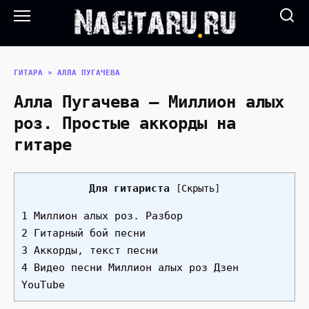
Перейти
к
содержанию
ГИТАРА
»
АЛЛА ПУГАЧЕВА
Алла Пугачева — Миллион алых
роз. Простые аккорды на
гитаре
Для гитариста
[
Скрыть
]
1 Миллион алых роз. Разбор
2 Гитарный бой песни
3 Аккорды, текст песни
4 Видео песни Миллион алых роз Дзен
YouTube