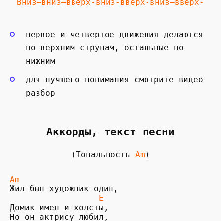
Вниз—вниз—вверх-вниз-вверх-вниз—вверх-
первое и четвертое движения делаются
по верхним струнам, остальные по
нижним
для лучшего понимания смотрите видео
разбор
Аккорды, текст песни
(Тональность
Am
)
Am
                  E
Домик имел и холсты,
