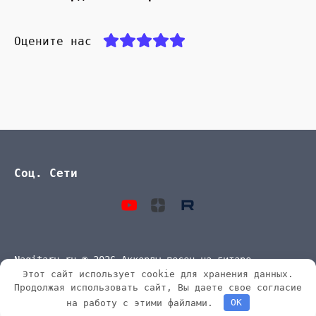
Оцените нас
Соц. Сети
Nagitaru.ru © 2026 Аккорды песен на гитаре
Этот сайт использует cookie для хранения данных.
Продолжая использовать сайт, Вы даете свое согласие
на работу с этими файлами.
OK
0,255