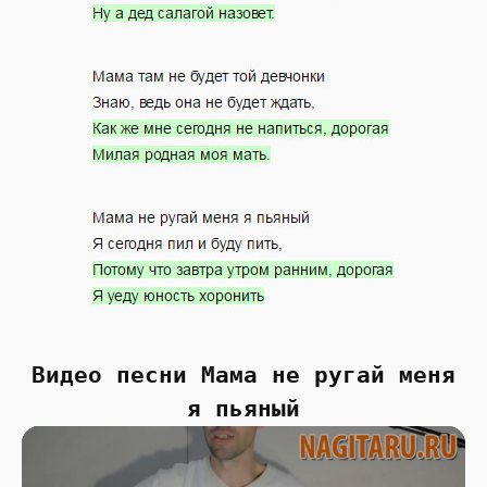
Видео песни Мама не ругай меня
я пьяный