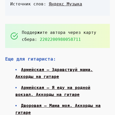
Источник слов:
Яндекс Музыка
Поддержите автора через карту
сбера:
2202200980058711
Еще для гитариста:
Армейская — Здравствуй мама.
Аккорды на гитаре
Армейская — Я еду на родной
вокзал. Аккорды на гитаре
Дворовая — Мама моя. Аккорды на
гитаре