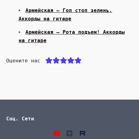
Армейская — Гоп стоп зелень.
Аккорды на гитаре
Армейская — Рота подъем! Аккорды
на гитаре
Оцените нас
Соц. Сети