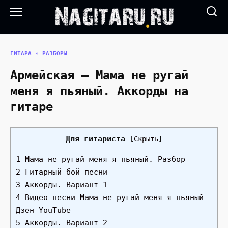
Перейти
к
содержанию
ГИТАРА
»
РАЗБОРЫ
Армейская — Мама не ругай
меня я пьяный. Аккорды на
гитаре
Для гитариста
[
Скрыть
]
1 Мама не ругай меня я пьяный. Разбор
2 Гитарный бой песни
3 Аккорды. Вариант-1
4 Видео песни Мама не ругай меня я пьяный
Дзен YouTube
5 Аккорды. Вариант-2