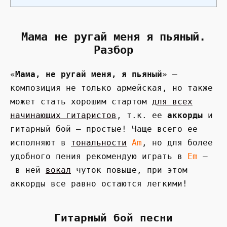
Мама не ругай меня я пьяный.
Разбор
«
Мама, не ругай меня, я пьяный
» —
композиция не только армейская, но также
может стать хорошим стартом
для всех
начинающих гитаристов
, т.к. ее
аккорды
и
гитарный бой — простые! Чаще всего ее
исполняют в
тональности
Am
, но для более
удобного пения рекомендую играть в
Em
—
в ней
вокал
чуток повыше, при этом
аккорды все равно остаются легкими!
Гитарный бой песни