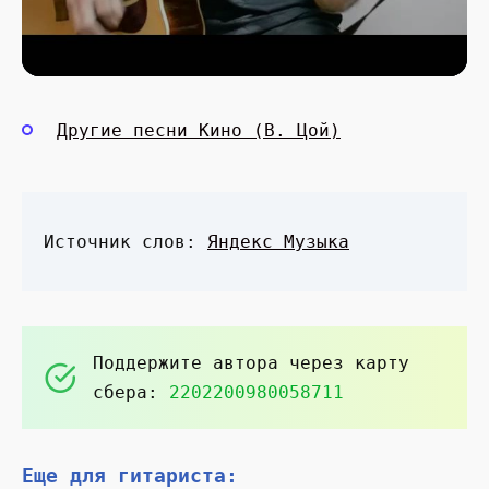
Другие песни Кино (В. Цой)
Источник слов:
Яндекс Музыка
Поддержите автора через карту
сбера:
2202200980058711
Еще для гитариста: