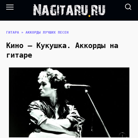
Перейти
к
содержанию
ГИТАРА
»
АККОРДЫ ЛУЧШИХ ПЕСЕН
Кино — Кукушка. Аккорды на
гитаре