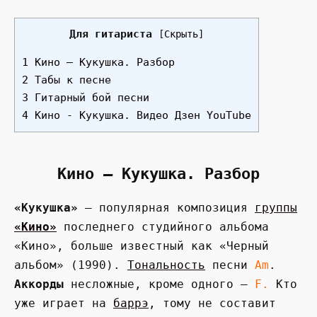
Для гитариста
[
Скрыть
]
1 Кино — Кукушка. Разбор
2 Табы к песне
3 Гитарный бой песни
4 Кино - Кукушка. Видео Дзен YouTube
Кино — Кукушка. Разбор
«Кукушка»
— популярная композиция
группы
«Кино»
последнего студийного альбома
«Кино», больше известный как «Черный
альбом» (1990).
Тональность
песни
Am
.
Аккорды
несложные, кроме одного —
F.
Кто
уже играет на
баррэ
, тому не составит