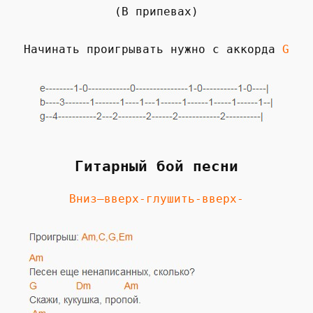
(В припевах)
Начинать проигрывать нужно с аккорда
G
Гитарный бой песни
Вниз—вверх-глушить-вверх-