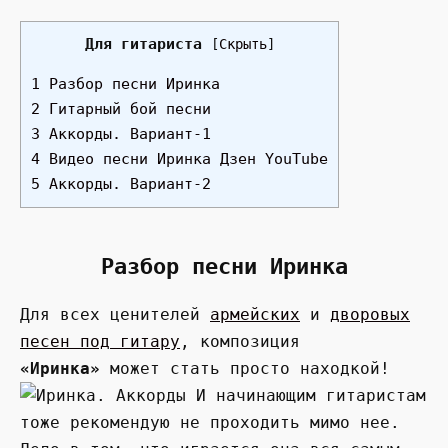
Для гитариста
[
Скрыть
]
1 Разбор песни Иринка
2 Гитарный бой песни
3 Аккорды. Вариант-1
4 Видео песни Иринка Дзен YouTube
5 Аккорды. Вариант-2
Разбор песни Иринка
Для всех ценителей
армейских
и
дворовых
песен под гитару
, композиция
«Иринка»
может стать просто находкой!
И начинающим гитаристам
тоже рекомендую не проходить мимо нее.