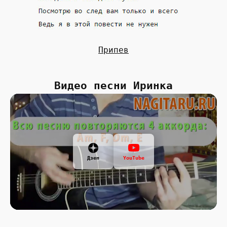
Припев
Видео песни Иринка
Дзен
YouTube