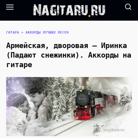
Перейти
к
содержанию
ГИТАРА
»
АККОРДЫ ЛУЧШИХ ПЕСЕН
Армейская, дворовая — Иринка
(Падают снежинки). Аккорды на
гитаре