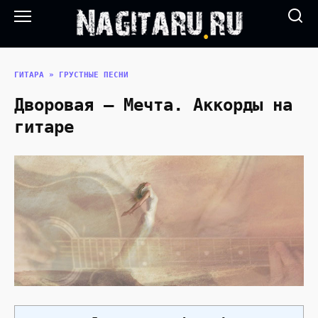
Перейти
к
содержанию
ГИТАРА
»
ГРУСТНЫЕ ПЕСНИ
Дворовая — Мечта. Аккорды на
гитаре