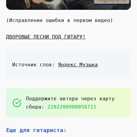
(Исправление ошибки в первом видео)
ДВОРОВЫЕ ПЕСНИ ПОД ГИТАРУ!
Источник слов:
Яндекс Музыка
Поддержите автора через карту
сбера:
2202200980058711
Еще для гитариста: