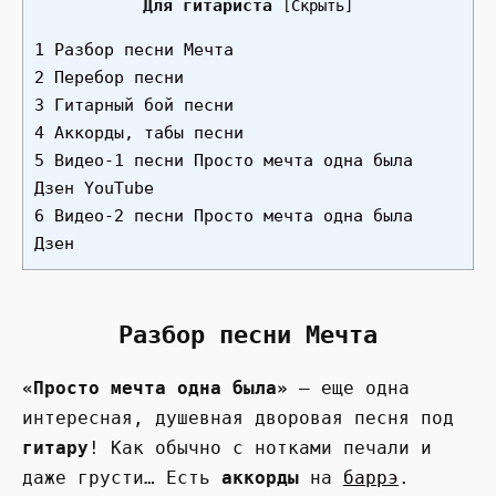
Для гитариста
[
Скрыть
]
1 Разбор песни Мечта
2 Перебор песни
3 Гитарный бой песни
4 Аккорды, табы песни
5 Видео-1 песни Просто мечта одна была
Дзен YouTube
6 Видео-2 песни Просто мечта одна была
Дзен
Разбор песни Мечта
«Просто мечта одна была»
— еще одна
интересная, душевная дворовая песня под
гитару
! Как обычно с нотками печали и
даже грусти… Есть
аккорды
на
баррэ
.