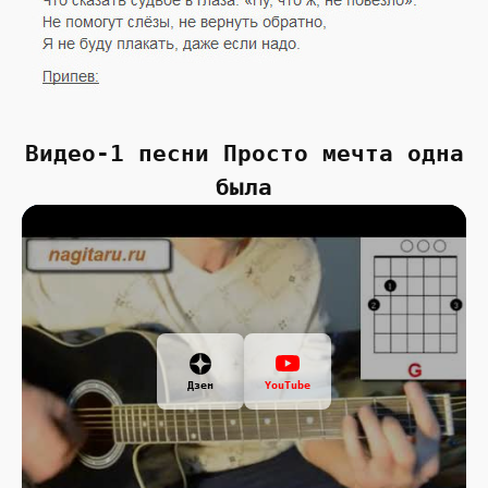
Видео-1 песни Просто мечта одна
была
Дзен
YouTube