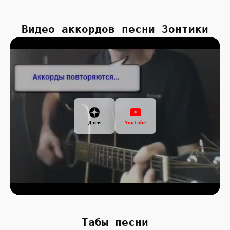
Видео аккордов песни Зонтики
Дзен
YouTube
Табы песни