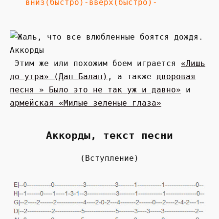
вниз(быстро)-вверх(быстро)-
Этим же или похожим боем играется
«Лишь
до утра» (Дан Балан)
, а также
дворовая
песня » Было это не так уж и давно»
и
армейская «Милые зеленые глаза»
Аккорды, текст песни
(Вступление)