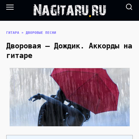
Перейти
к
содержанию
ГИТАРА
»
ДВОРОВЫЕ ПЕСНИ
Дворовая — Дождик. Аккорды на
гитаре