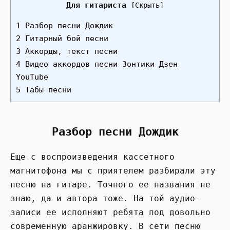
Для гитариста
[
Скрыть
]
1 Разбор песни Дождик
2 Гитарный бой песни
3 Аккорды, текст песни
4 Видео аккордов песни Зонтики Дзен
YouTube
5 Табы песни
Разбор песни Дождик
Еще с воспроизведения кассетного
магнитофона мы с приятелем разбирали эту
песню на гитаре. Точного ее названия не
знаю, да и автора тоже. На той аудио-
записи ее исполняют ребята под довольно
современную аранжировку. В сети песню