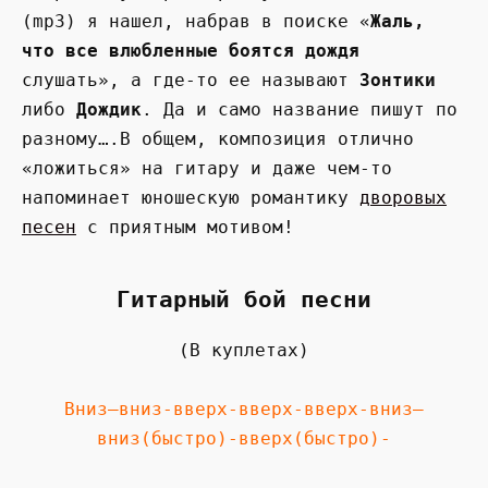
(mp3) я нашел, набрав в поиске «
Жаль,
что все влюбленные боятся дождя
слушать», а где-то ее называют
Зонтики
либо
Дождик
. Да и само название пишут по
разному….В общем, композиция отлично
«ложиться» на гитару и даже чем-то
напоминает юношескую романтику
дворовых
песен
с приятным мотивом!
Гитарный бой песни
(В куплетах)
Вниз—вниз-вверх-вверх-вверх-вниз—
вниз(быстро)-вверх(быстро)-