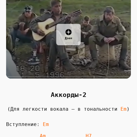
Дзен
Аккорды-2
(Для легкости вокала — в тональности
Em
)
Вступление: 
 Am             H7