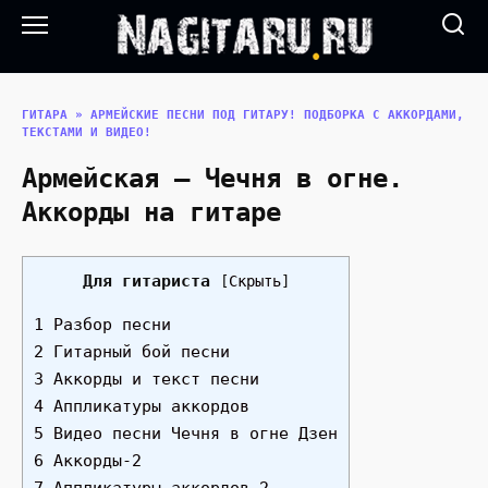
Перейти
к
содержанию
ГИТАРА
»
АРМЕЙСКИЕ ПЕСНИ ПОД ГИТАРУ! ПОДБОРКА С АККОРДАМИ,
ТЕКСТАМИ И ВИДЕО!
Армейская — Чечня в огне.
Аккорды на гитаре
Для гитариста
[
Скрыть
]
1 Разбор песни
2 Гитарный бой песни
3 Аккорды и текст песни
4 Аппликатуры аккордов
5 Видео песни Чечня в огне Дзен
6 Аккорды-2