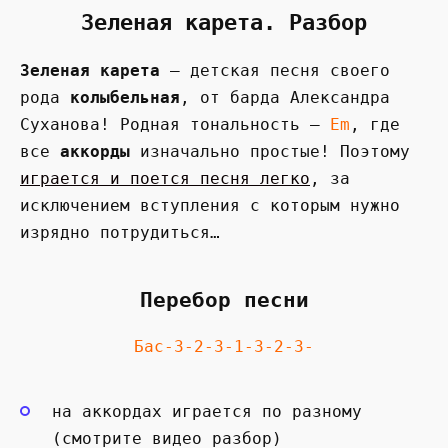
Зеленая карета. Разбор
Зеленая карета
— детская песня своего
рода
колыбельная
, от барда Александра
Суханова! Родная тональность —
Em
, где
все
аккорды
изначально простые! Поэтому
играется и поется песня легко
, за
исключением вступления с которым нужно
изрядно потрудиться…
Перебор песни
Бас-3-2-3-1-3-2-3-
на аккордах играется по разному
(смотрите видео разбор)