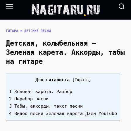
Перейти
к
содержанию
ГИТАРА
»
ДЕТСКИЕ ПЕСНИ
Детская, колыбельная —
Зеленая карета. Аккорды, табы
на гитаре
Для гитариста
[
Скрыть
]
1 Зеленая карета. Разбор
2 Перебор песни
3 Табы, аккорды, текст песни
4 Видео песни Зеленая карета Дзен YouTube