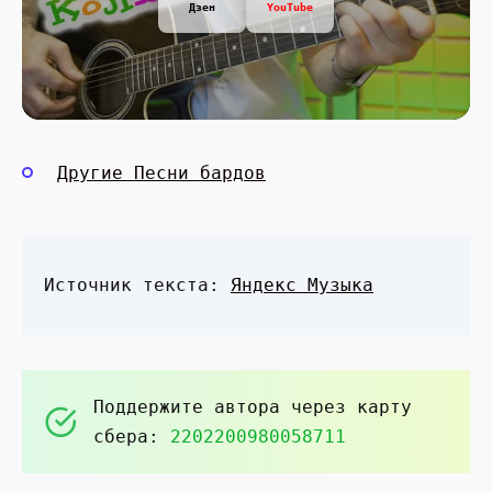
Дзен
YouTube
Другие Песни бардов
Источник текста:
Яндекс Музыка
Поддержите автора через карту
сбера:
2202200980058711