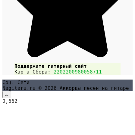
Поддержите гитарный сайт
Карта Сбера:
2202200980058711
Соц. Сети
Nagitaru.ru © 2026 Аккорды песен на гитаре
0,662