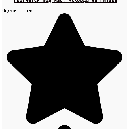
прогнется под нас. Аккорды на гитаре
Оцените нас