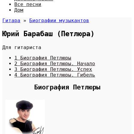
Все песни
Дом
Гитара
»
Биографии музыкантов
Юрий Барабаш (Петлюра)
Для гитариста
1 Биография Петлюры
2 Биография Петлюры. Начало
3 Биография Петлюры. Успех
4 Биография Петлюры. Гибель
Биография Петлюры