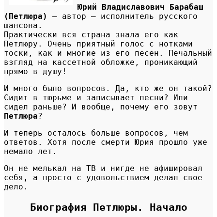
Юрий Владиславович Барабаш
(Петлюра)
– автор – исполнитель русского
шансона.
Практически вся страна знала его как
Петлюру. Очень приятный голос с нотками
тоски, как и многие из его песен. Печальный
взгляд на кассетной обложке, проникающий
прямо в душу!
И много было вопросов. Да, кто же он такой?
Сидит в тюрьме и записывает песни? Или
сидел раньше? И вообще, почему его зовут
Петлюра
?
И теперь осталось больше вопросов, чем
ответов. Хотя после смерти Юрия прошло уже
немало лет.
Он не мелькал на ТВ и нигде не афишировал
себя, а просто с удовольствием делал свое
дело.
Биография Петлюры. Начало