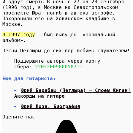
И вдруг смерть…В ночь с 27 на 28 сентября
(1996 год), в Москве на Севастопольском
проспекте Юра погиб в автокатастрофе.
Похоронили его на Хованском кладбище в
Москве.
В 1997 году
— был выпущен «Прощальный
альбом».
Песни Петлюры до сих пор любимы слушателем!
Поддержите автора через карту
сбера:
2202200980058711
Еще для гитариста:
Юрий Барабаш (Петлюра) — Споем Жиган!
Аккорды на гитаре
Юрий Лоза. Биография
Оцените нас