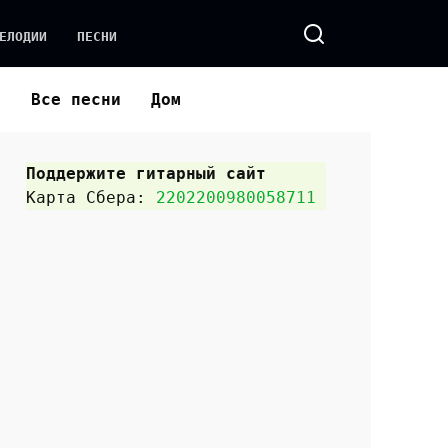
ЕЛОДИИ
ПЕСНИ
и
Все песни
Дом
Поддержите гитарный сайт
Карта Сбера:
2202200980058711