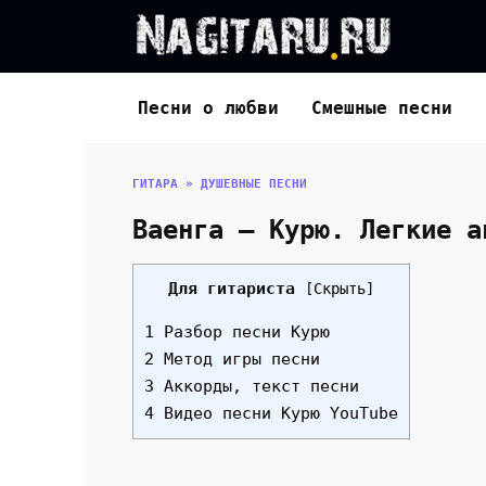
Перейти
к
содержанию
Песни о любви
Смешные песни
ГИТАРА
»
ДУШЕВНЫЕ ПЕСНИ
Ваенга — Курю. Легкие а
Для гитариста
[
Скрыть
]
1 Разбор песни Курю
2 Метод игры песни
3 Аккорды, текст песни
4 Видео песни Курю YouTube