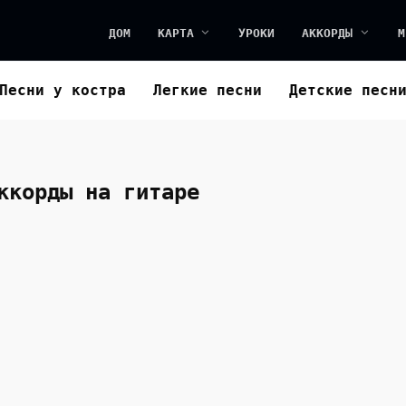
ДОМ
КАРТА
УРОКИ
АККОРДЫ
М
Песни у костра
Легкие песни
Детские песн
ккорды на гитаре