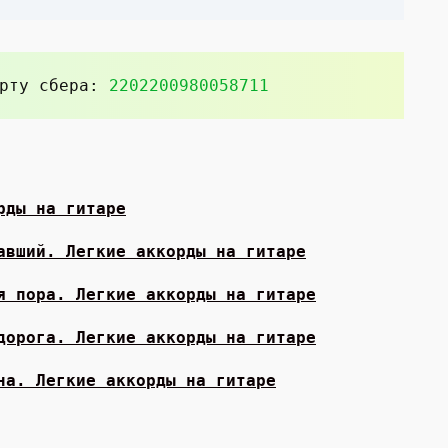
арту сбера:
2202200980058711
рды на гитаре
авший. Легкие аккорды на гитаре
я пора. Легкие аккорды на гитаре
дорога. Легкие аккорды на гитаре
на. Легкие аккорды на гитаре