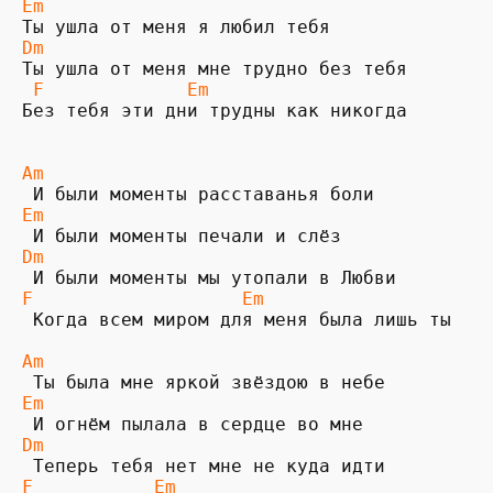
Em
Dm
Ты ушла от меня мне трудно без тебя

F             Em
Без тебя эти дни трудны как никогда

Am 
Em  
Dm      
F                   Em 
 Когда всем миром для меня была лишь ты

Am 
Em
Dm
F           Em