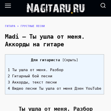
Перейти
к
содержанию
ГИТАРА
»
ГРУСТНЫЕ ПЕСНИ
Madi — Ты ушла от меня.
Аккорды на гитаре
Для гитариста
[
Скрыть
]
1 Ты ушла от меня. Разбор
2 Гитарный бой песни
3 Аккорды, текст песни
4 Видео песни Ты ушла от меня Дзен YouTube
Ты ушла от меня. Разбор