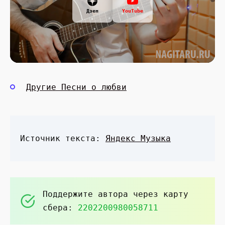
Дзен
YouTube
Другие Песни о любви
Источник текста:
Яндекс Музыка
Поддержите автора через карту
сбера:
2202200980058711