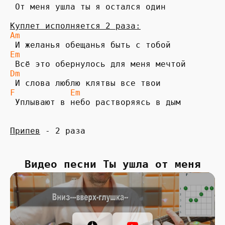
 От меня ушла ты я остался один

Куплет исполняется 2 раза:
Am
Em
Dm
F           Em 
 Уплывают в небо растворяясь в дым

Припев
 - 2 раза
Видео песни Ты ушла от меня