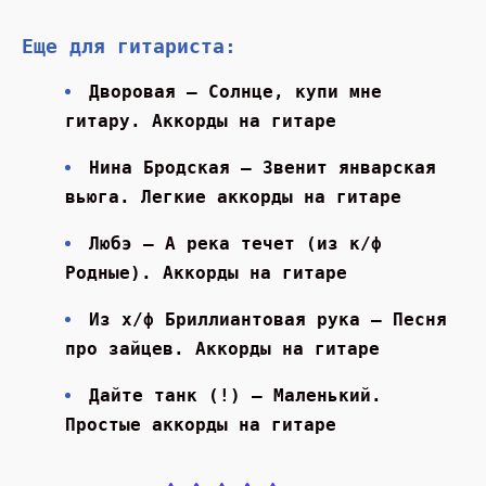
Еще для гитариста:
Дворовая — Солнце, купи мне
гитару. Аккорды на гитаре
Нина Бродская — Звенит январская
вьюга. Легкие аккорды на гитаре
Любэ — А река течет (из к/ф
Родные). Аккорды на гитаре
Из х/ф Бриллиантовая рука — Песня
про зайцев. Аккорды на гитаре
Дайте танк (!) — Маленький.
Простые аккорды на гитаре