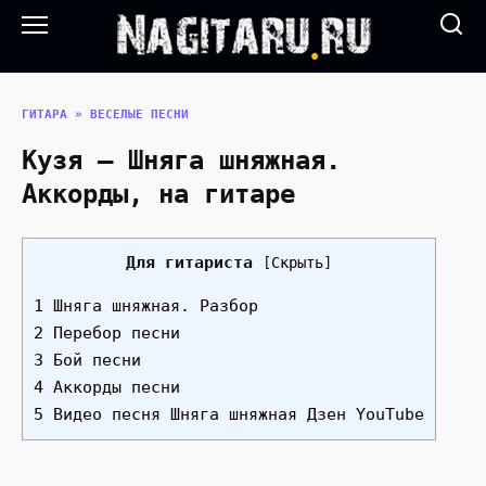
Перейти
к
содержанию
ГИТАРА
»
ВЕСЕЛЫЕ ПЕСНИ
Кузя — Шняга шняжная.
Аккорды, на гитаре
Для гитариста
[
Скрыть
]
1 Шняга шняжная. Разбор
2 Перебор песни
3 Бой песни
4 Аккорды песни
5 Видео песня Шняга шняжная Дзен YouTube