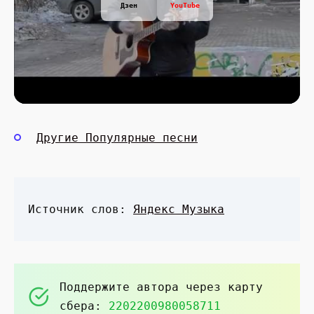
Дзен
YouTube
Другие Популярные песни
Источник слов:
Яндекс Музыка
Поддержите автора через карту
сбера:
2202200980058711