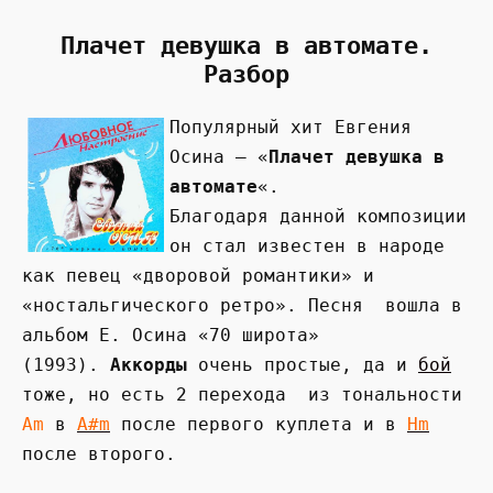
Плачет девушка в автомате.
Разбор
Популярный хит Евгения
Осина — «
Плачет девушка в
автомате
«.
Благодаря данной композиции
он стал известен в народе
как певец «дворовой романтики» и
«ностальгического ретро». Песня вошла в
альбом Е. Осина «70 широта»
(1993).
Аккорды
очень простые, да и
бой
тоже, но есть 2 перехода из тональности
Am
в
A#m
после первого куплета и в
Hm
после второго.