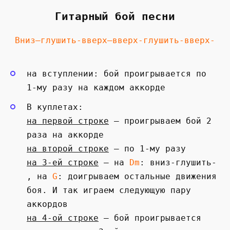
Гитарный бой песни
Вниз—глушить-вверх—вверх-глушить-вверх-
на вступлении: бой проигрывается по
1-му разу на каждом аккорде
В куплетах:
на первой строке
— проигрываем бой 2
раза на аккорде
на второй строке
— по 1-му разу
на 3-ей строке
— на
Dm
: вниз-глушить-
, на
G
: доигрываем остальные движения
боя. И так играем следующую пару
аккордов
на 4-ой строке
— бой проигрывается