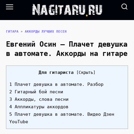
Перейти
к
содержанию
ГИТАРА
»
АККОРДЫ ЛУЧШИХ ПЕСЕН
Евгений Осин — Плачет девушка
в автомате. Аккорды на гитаре
Для гитариста
[
Скрыть
]
1 Плачет девушка в автомате. Разбор
2 Гитарный бой песни
3 Аккорды, слова песни
4 Аппликатуры аккордов
5 Плачет девушка в автомате. Видео Дзен
YouTube