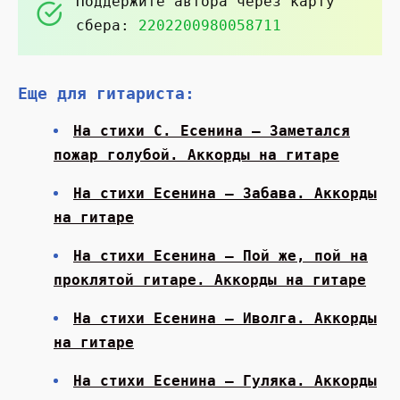
Поддержите автора через карту
сбера:
2202200980058711
Еще для гитариста:
На стихи С. Есенина — Заметался
пожар голубой. Аккорды на гитаре
На стихи Есенина — Забава. Аккорды
на гитаре
На стихи Есенина — Пой же, пой на
проклятой гитаре. Аккорды на гитаре
На стихи Есенина — Иволга. Аккорды
на гитаре
На стихи Есенина — Гуляка. Аккорды