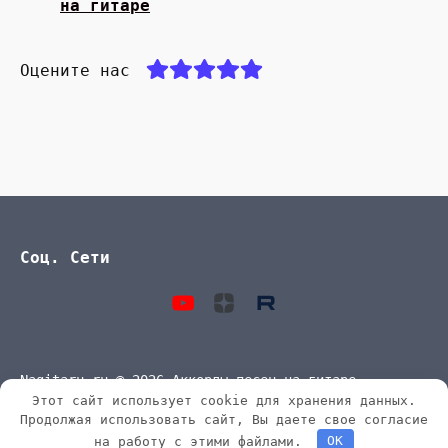
на гитаре
Оцените нас
Соц. Сети
Nagitaru.ru © 2026 Аккорды песен на гитаре
Этот сайт использует cookie для хранения данных.
Продолжая использовать сайт, Вы даете свое согласие
на работу с этими файлами.
OK