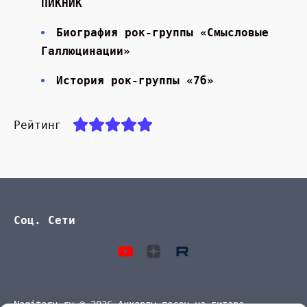
ПИКНИК
Биография рок-группы «Смысловые
Галлюцинации»
История рок-группы «7б»
Рейтинг
Соц. Сети
Nagitaru.ru © 2026 Аккорды песен на гитаре