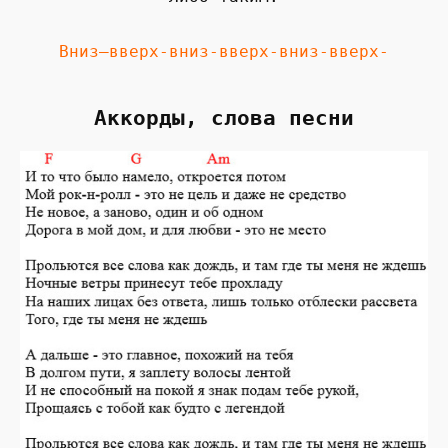
Вниз—вверх-вниз-вверх-вниз-вверх-
Аккорды, слова песни