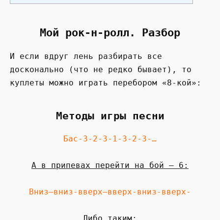
Мой рок-н-ролл. Разбор
И если вдруг лень разбирать все
досконально (что не редко бывает), то
куплеты можно играть перебором «8-кой»:
Методы игры песни
Бас-3-2-3-1-3-2-3-…
А в припевах перейти на бой – 6:
Вниз–вниз-вверх–вверх-вниз-вверх-
Либо таким: