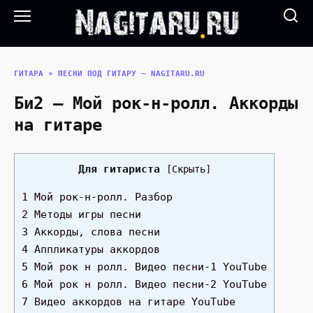
Перейти
к
содержанию
ГИТАРА
»
ПЕСНИ ПОД ГИТАРУ — NAGITARU.RU
Би2 — Мой рок-н-ролл. Аккорды
на гитаре
Для гитариста
[
Скрыть
]
1 Мой рок-н-ролл. Разбор
2 Методы игры песни
3 Аккорды, слова песни
4 Аппликатуры аккордов
5 Мой рок н ролл. Видео песни-1 YouTube
6 Мой рок н ролл. Видео песни-2 YouTube
7 Видео аккордов на гитаре YouTube