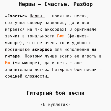
Нервы — Счастье. Разбор
«
Счастье
»
Нервы.
— приятная песня,
созвучна своему названию, да и вся
играется на 4-х аккордах! В оригинале
звучит в тональности
F#m
(фа-диез-
миноре), что не очень то и удобно в
постановке
аккордов
для исполнения
на
гитаре
. Поэтому лучше всего ее играть в
Em
(ми-миноре), да и петь станет
значительно легче…
Гитарный бой
песни —
средней сложности…
Гитарный бой песни
(В куплетах)