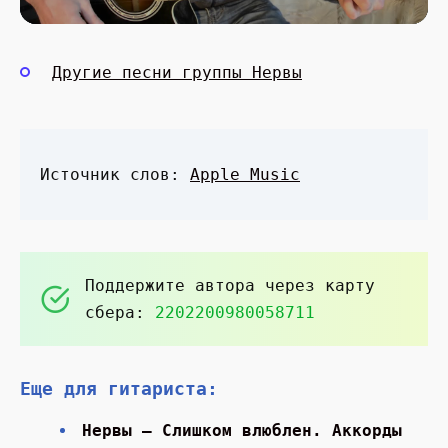
Другие песни группы Нервы
Источник слов:
Apple Music
Поддержите автора через карту
сбера:
2202200980058711
Еще для гитариста:
Нервы — Слишком влюблен. Аккорды