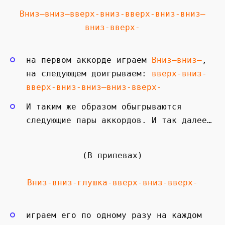
Вниз—вниз—вверх-вниз-вверх-вниз-вниз—
вниз-вверх-
на первом аккорде играем
Вниз—вниз—
,
на следующем доигрываем:
вверх-вниз-
вверх-вниз-вниз—вниз-вверх-
И таким же образом обыгрываются
следующие пары аккордов. И так далее…
(В припевах)
Вниз-вниз-глушка-вверх-вниз-вверх-
играем его по одному разу на каждом