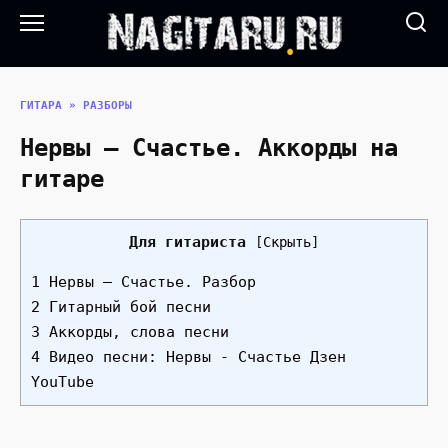
Перейти
к
содержанию
ГИТАРА
»
РАЗБОРЫ
Нервы — Счастье. Аккорды на
гитаре
Для гитариста
[
Скрыть
]
1 Нервы — Счастье. Разбор
2 Гитарный бой песни
3 Аккорды, слова песни
4 Видео песни: Нервы - Счастье Дзен
YouTube