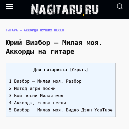
Перейти
к
содержанию
ГИТАРА
»
АККОРДЫ ЛУЧШИХ ПЕСЕН
Юрий Визбор — Милая моя.
Аккорды на гитаре
Для гитариста
[
Скрыть
]
1 Визбор — Милая моя. Разбор
2 Метод игры песни
3 Бой песни Милая моя
4 Аккорды, слова песни
5 Визбор - Милая моя. Видео Дзен YouTube