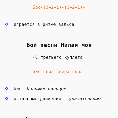
Бас-(3+2+1)-(3+2+1)-
играется в ритме вальса
Бой песни Милая моя
(С третьего куплета)
Бас—вниз-вверх-вниз-
бас-
большим пальцем
остальные движения —
указательным