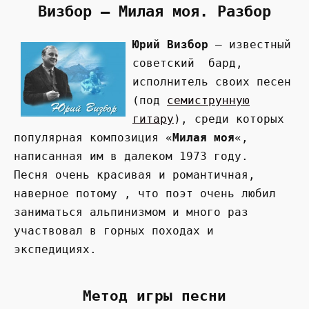
Визбор — Милая моя. Разбор
Юрий Визбор
— известный
советский бард,
исполнитель своих песен
(под
семиструнную
гитару
), среди которых
популярная композиция «
Милая моя
«,
написанная им в далеком 1973 году.
Песня очень красивая и романтичная,
наверное потому , что поэт очень любил
заниматься альпинизмом и много раз
участвовал в горных походах и
экспедициях.
Метод игры песни