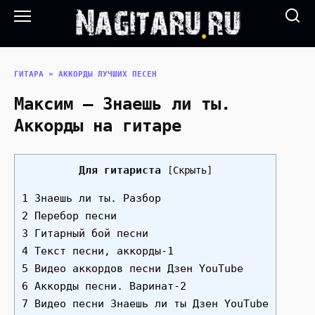
Перейти
к
содержанию
ГИТАРА
»
АККОРДЫ ЛУЧШИХ ПЕСЕН
Максим — Знаешь ли ты.
Аккорды на гитаре
Для гитариста
[
Скрыть
]
1 Знаешь ли ты. Разбор
2 Перебор песни
3 Гитарный бой песни
4 Текст песни, аккорды-1
5 Видео аккордов песни Дзен YouTube
6 Аккорды песни. Варинат-2
7 Видео песни Знаешь ли ты Дзен YouTube