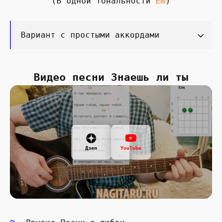
(В одной тональности
Em
)
Вариант с простыми аккордами
Видео песни Знаешь ли ты
Дзен
YouTube