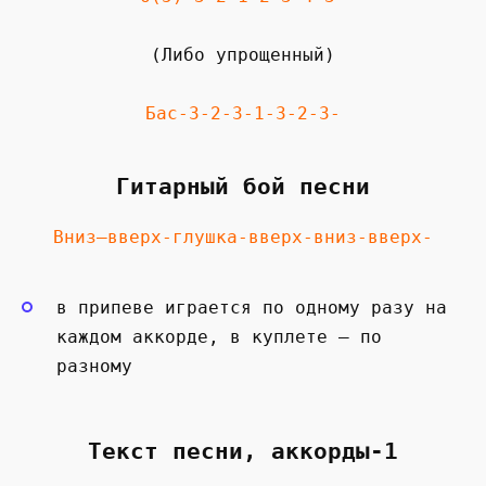
(Либо упрощенный)
Бас-3-2-3-1-3-2-3-
Гитарный бой песни
Вниз—вверх-глушка-вверх-вниз-вверх-
в припеве играется по одному разу на
каждом аккорде, в куплете — по
разному
Текст песни, аккорды-1