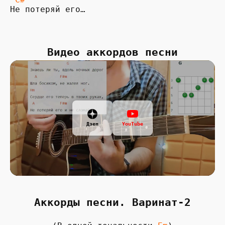
Не потеряй его…

Видео аккордов песни
Дзен
YouTube
Аккорды песни. Варинат-2