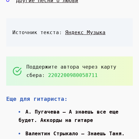
Другие Песни о любви
Источник текста:
Яндекс Музыка
Поддержите автора через карту
сбера:
2202200980058711
Еще для гитариста:
А. Пугачева — А знаешь все еще
будет. Аккорды на гитаре
Валентин Стрыкало — Знаешь Таня.