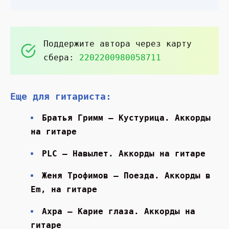
Поддержите автора через карту
сбера:
2202200980058711
Еще для гитариста:
Братья Гримм — Кустурица. Аккорды
на гитаре
PLC — Навылет. Аккорды на гитаре
Женя Трофимов — Поезда. Аккорды в
Em, на гитаре
Ахра — Карие глаза. Аккорды на
гитаре