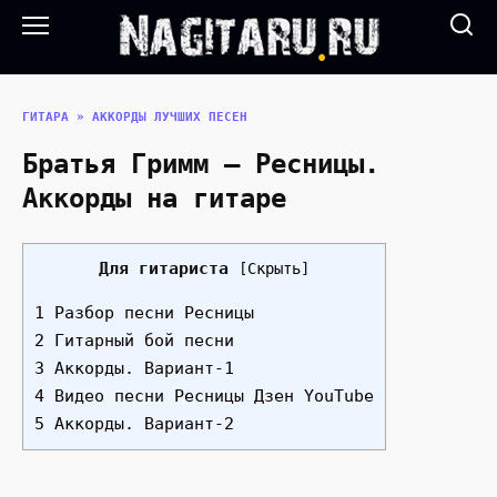
Перейти
к
содержанию
ГИТАРА
»
АККОРДЫ ЛУЧШИХ ПЕСЕН
Братья Гримм — Ресницы.
Аккорды на гитаре
Для гитариста
[
Скрыть
]
1 Разбор песни Ресницы
2 Гитарный бой песни
3 Аккорды. Вариант-1
4 Видео песни Ресницы Дзен YouTube
5 Аккорды. Вариант-2