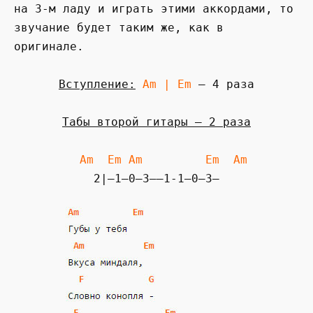
на 3-м ладу и играть этими аккордами, то
звучание будет таким же, как в
оригинале.
Вступление:
Am | Em
— 4 раза
Табы второй гитары — 2 раза
Am Em Am Em Am
2|—1—0—3——1-1—0—3—