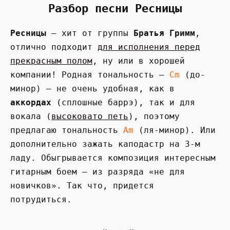
Разбор песни Ресницы
Ресницы
— хит от группы
Братья Гримм
,
отлично подходит
для исполнения перед
прекрасным полом
, ну или в хорошей
компании! Родная тональность —
Сm
(до-
минор) — не очень удобная, как в
аккордах
(сплошные баррэ), так и для
вокала (
высоковато петь
), поэтому
предлагаю тональность
Am
(ля-минор). Или
дополнительно зажать каподастр на 3-м
ладу. Обыгрывается композиция интересным
гитарным боем — из разряда «не для
новичков». Так что, придется
потрудиться.