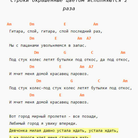
Строки окрашенные цветом исполняются 2
раза