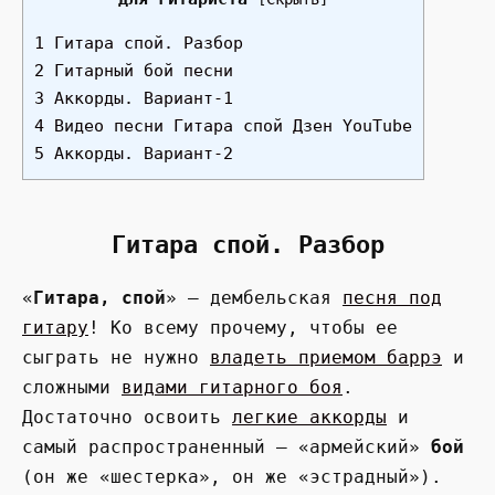
1 Гитара спой. Разбор
2 Гитарный бой песни
3 Аккорды. Вариант-1
4 Видео песни Гитара спой Дзен YouTube
5 Аккорды. Вариант-2
Гитара спой. Разбор
«
Гитара, спой
» — дембельская
песня под
гитару
! Ко всему прочему, чтобы ее
сыграть не нужно
владеть приемом баррэ
и
сложными
видами гитарного боя
.
Достаточно освоить
легкие аккорды
и
самый распространенный — «армейский»
бой
(он же «шестерка», он же «эстрадный»).