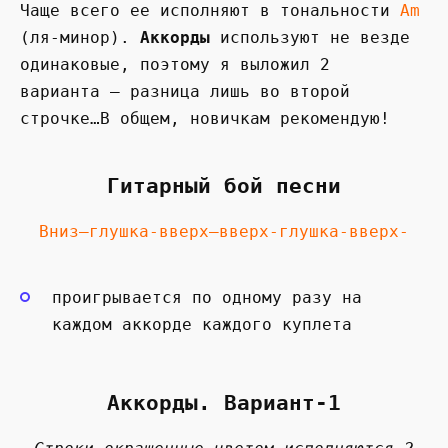
Чаще всего ее исполняют в тональности
Am
(ля-минор).
Аккорды
используют не везде
одинаковые, поэтому я выложил 2
варианта — разница лишь во второй
строчке…В общем, новичкам рекомендую!
Гитарный бой песни
Вниз—глушка-вверх—вверх-глушка-вверх-
проигрывается по одному разу на
каждом аккорде каждого куплета
Аккорды. Вариант-1