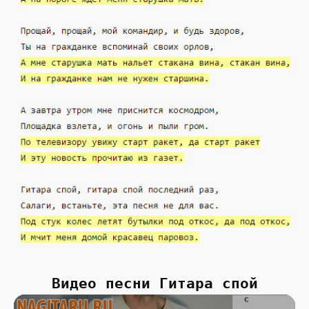
Видео песни Гитара спой