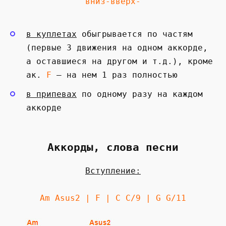
вниз-вверх-
в куплетах
обыгрывается по частям
(первые 3 движения на одном аккорде,
а оставшиеся на другом и т.д.), кроме
ак.
F
— на нем 1 раз полностью
в припевах
по одному разу на каждом
аккорде
Аккорды, слова песни
Вступление:
Am Asus2 | F | C C/9 | G G/11