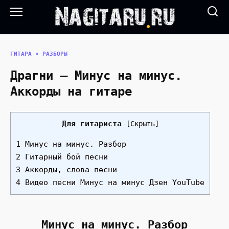
Перейти
к
содержанию
ГИТАРА
»
РАЗБОРЫ
Драгни — Минус на минус.
Аккорды на гитаре
Для гитариста
[
Скрыть
]
1 Минус на минус. Разбор
2 Гитарный бой песни
3 Аккорды, слова песни
4 Видео песни Минус на минус Дзен YouTube
Минус на минус. Разбор