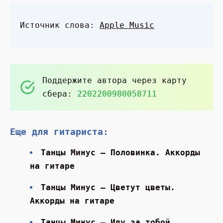
Источник слова:
Apple Music
Поддержите автора через карту
сбера:
2202200980058711
Еще для гитариста:
Танцы Минус — Половинка. Аккорды
на гитаре
Танцы Минус — Цветут цветы.
Аккорды на гитаре
Танцы Минус — Иду за тобой.