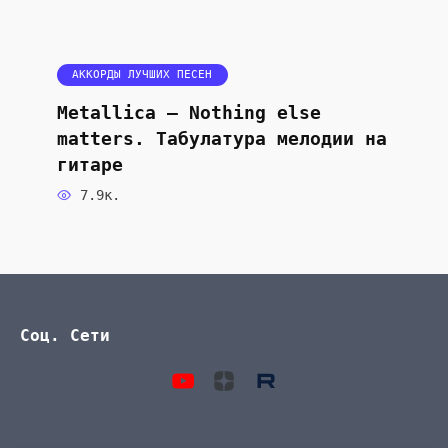
АККОРДЫ ЛУЧШИХ ПЕСЕН
Metallica — Nothing else
matters. Табулатура мелодии на
гитаре
7.9к.
Соц. Сети