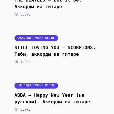
THE BEATLES — Let It Be.
Аккорды на гитаре
5.3к.
АККОРДЫ ЛУЧШИХ ПЕСЕН
STILL LOVING YOU — SCORPIONS.
Табы, аккорды на гитаре
7.9к.
АККОРДЫ ЛУЧШИХ ПЕСЕН
ABBA — Happy New Year (на
русском). Аккорды на гитаре
5.7к.