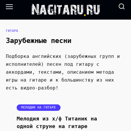
Перейти
к
содержанию
ГИТАРА
Зарубежные песни
Подборка английских (зарубежных групп и
исполнителей) песен под гитару с
аккордами, текстами, описанием метода
игры на гитаре и к большинству из них
есть видео-разбор!
МЕЛОДИИ НА ГИТАРЕ
Мелодия из х/ф Титаник на
одной струне на гитаре