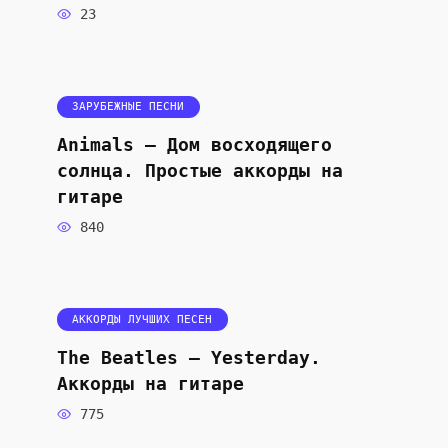
23
ЗАРУБЕЖНЫЕ ПЕСНИ
Animals — Дом восходящего
солнца. Простые аккорды на
гитаре
840
АККОРДЫ ЛУЧШИХ ПЕСЕН
The Beatles — Yesterday.
Аккорды на гитаре
775