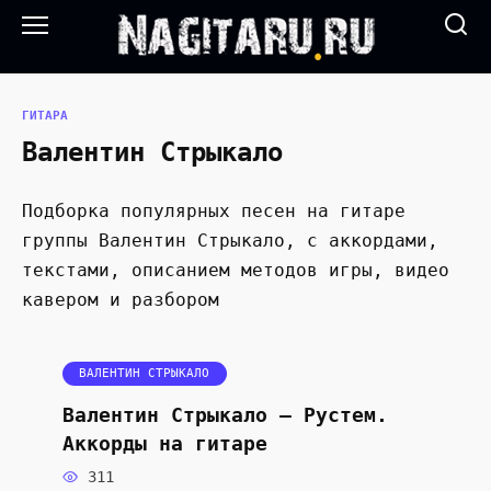
Перейти
к
содержанию
ГИТАРА
Валентин Стрыкало
Подборка популярных песен на гитаре
группы Валентин Стрыкало, с аккордами,
текстами, описанием методов игры, видео
кавером и разбором
ВАЛЕНТИН СТРЫКАЛО
Валентин Стрыкало — Рустем.
Аккорды на гитаре
311