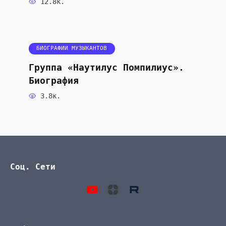
12.8к.
БИОГРАФИИ МУЗЫКАНТОВ
Группа «Наутилус Помпилиус».
Биография
3.8к.
Соц. Сети