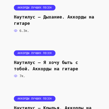
АККОРДЫ ЛУЧШИХ ПЕСЕН
Наутилус — Дыхание. Аккорды на
гитаре
6.3к.
АККОРДЫ ЛУЧШИХ ПЕСЕН
Наутилус — Я хочу быть с
тобой. Аккорды на гитаре
7к.
АККОРДЫ ЛУЧШИХ ПЕСЕН
Наутилус — Крылья. Аккорды на