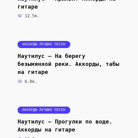
гитаре
12.5к.
АККОРДЫ ЛУЧШИХ ПЕСЕН
Наутилус — На берегу
безымянной реки. Аккорды, табы
на гитаре
6.8к.
АККОРДЫ ЛУЧШИХ ПЕСЕН
Наутилус — Прогулки по воде.
Аккорды на гитаре