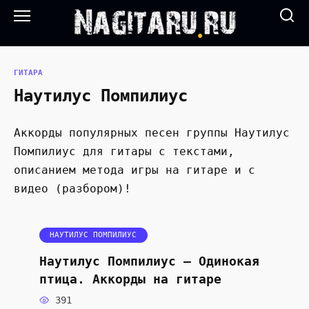
Перейти
к
содержанию
ГИТАРА
Наутилус Помпилиус
Аккорды популярных песен группы Наутилус
Помпилиус для гитары с текстами,
описанием метода игры на гитаре и с
видео (разбором)!
НАУТИЛУС ПОМПИЛИУС
Наутилус Помпилиус — Одинокая
птица. Аккорды на гитаре
391