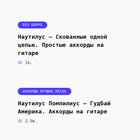
БЕЗ БАРРЭ
Наутилус — Скованные одной
цепью. Простые аккорды на
гитаре
1к.
АККОРДЫ ЛУЧШИХ ПЕСЕН
Наутилус Помпилиус — Гудбай
Америка. Аккорды на гитаре
2.9к.