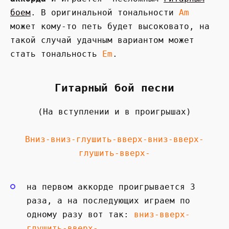
боем
. В оригинальной тональности
Am
может кому-то петь будет высоковато, на
такой случай удачным вариантом может
стать тональность
Em
.
Гитарный бой песни
(На вступлении и в проигрышах)
Вниз-вниз-глушить-вверх-вниз-вверх-
глушить-вверх-
на первом аккорде проигрывается 3
раза, а на последующих играем по
одному разу вот так:
вниз-вверх-
глушить-вверх-