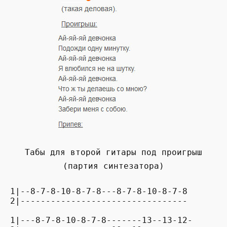
Табы для второй гитары под проигрыш
(партия синтезатора)
1|--8-7-8-10-8-7-8---8-7-8-10-8-7-8

2|---------------------------------

1|---8-7-8-10-8-7-8-------13--13-12-
