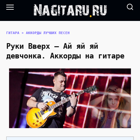
Перейти
к
содержанию
ГИТАРА
»
АККОРДЫ ЛУЧШИХ ПЕСЕН
Руки Вверх — Ай яй яй
девчонка. Аккорды на гитаре