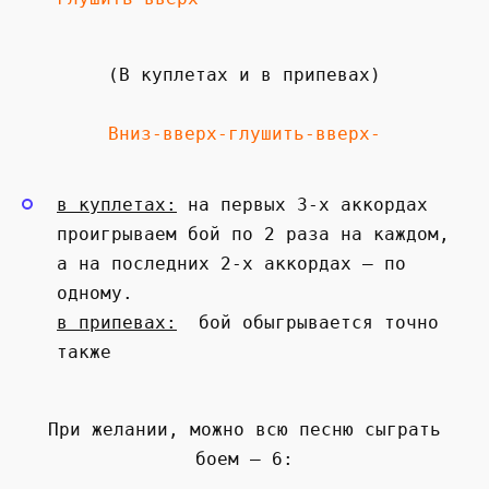
(В куплетах и в припевах)
Вниз-вверх-глушить-вверх-
в куплетах:
на первых 3-х аккордах
проигрываем бой по 2 раза на каждом,
а на последних 2-х аккордах — по
одному.
в припевах:
бой обыгрывается точно
также
При желании, можно всю песню сыграть
боем — 6: