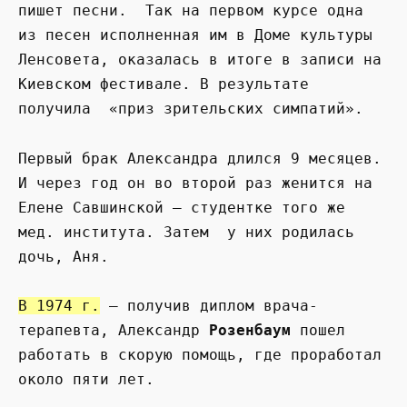
пишет песни. Так на первом курсе одна
из песен исполненная им в Доме культуры
Ленсовета, оказалась в итоге в записи на
Киевском фестивале. В результате
получила «приз зрительских симпатий».
Первый брак Александра длился 9 месяцев.
И через год он во второй раз женится на
Елене Савшинской – студентке того же
мед. института. Затем у них родилась
дочь, Аня.
В 1974 г.
– получив диплом врача-
терапевта, Александр
Розенбаум
пошел
работать в скорую помощь, где проработал
около пяти лет.