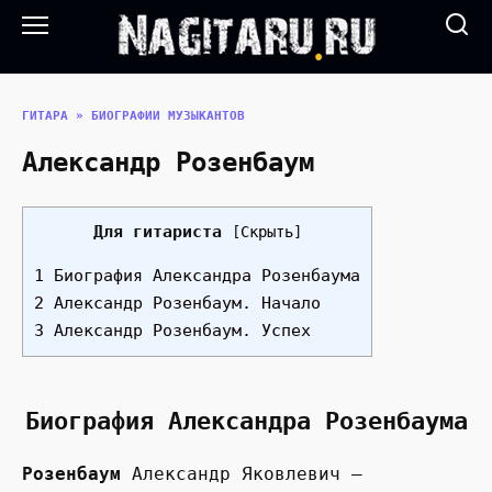
Перейти
к
содержанию
ГИТАРА
»
БИОГРАФИИ МУЗЫКАНТОВ
Александр Розенбаум
Для гитариста
[
Скрыть
]
1 Биография Александра Розенбаума
2 Александр Розенбаум. Начало
3 Александр Розенбаум. Успех
Биография Александра Розенбаума
Розенбаум
Александр Яковлевич –