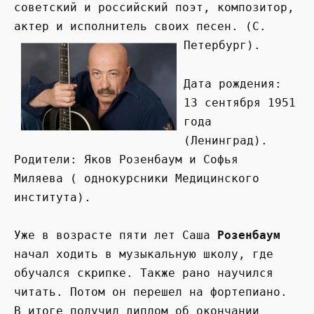
советский и российский поэт, композитор,
актер и исполнитель своих песен. (С.
Петербург).
Дата рождения:
13 сентября 1951
года
(Ленинград).
Родители: Яков Розенбаум и Софья
Миляева ( однокурсники Медицинского
института).
Уже в возрасте пяти лет Саша
Розенбаум
начал ходить в музыкальную школу, где
обучался скрипке. Также рано научился
читать. Потом он перешел на фортепиано.
В итоге получил диплом об окончании